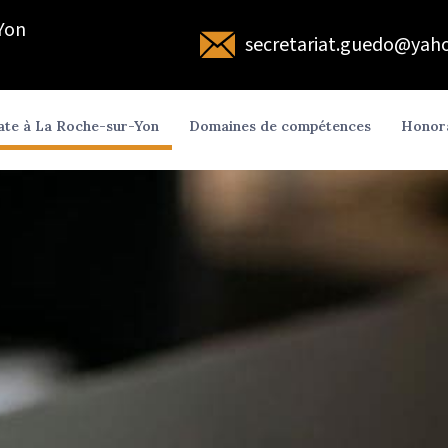
'Yon
secretariat.guedo@yaho
ate à La Roche-sur-Yon
Domaines de compétences
Honor