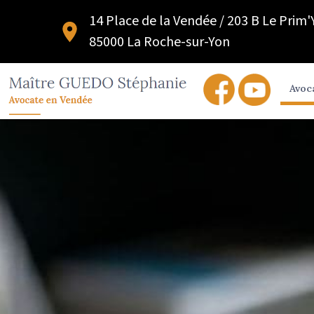
14 Place de la Vendée / 203 B Le Prim
85000 La Roche-sur-Yon
Avoc