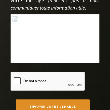
Votre message
(n'hésitez pas à nous
communiquer toute information utile)
ENVOYER VOTRE DEMANDE