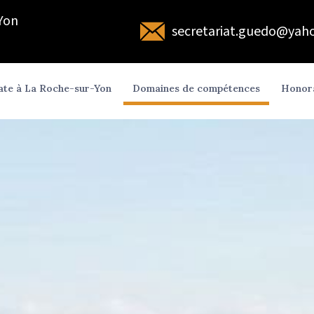
'Yon
secretariat.guedo@yaho
ate à La Roche-sur-Yon
Domaines de compétences
Honor