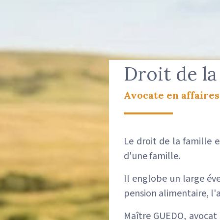
Droit de la
Avocate en affaires
Le droit de la famille 
d'une famille.
Il englobe un large éve
pension alimentaire, l'ad
Maître GUEDO, avocat e