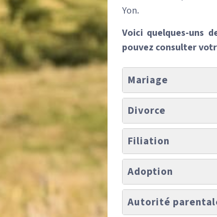
Yon.
Voici quelques-uns d
pouvez consulter vot
Mariage
Divorce
Filiation
Adoption
Autorité parental