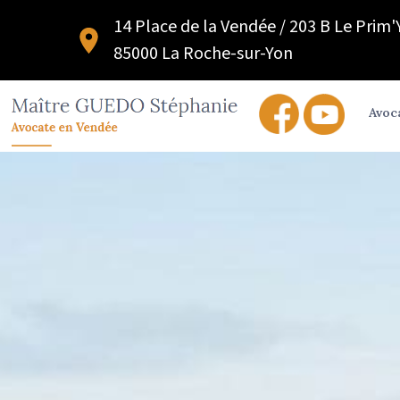
14 Place de la Vendée / 203 B Le Prim
85000 La Roche-sur-Yon
Avoc