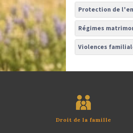
Protection de l'e
Régimes matrimo
Violences familia
Droit de la famille