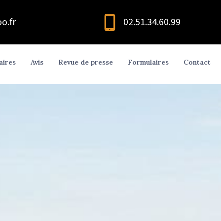
o.fr
02.51.34.60.99
aires
Avis
Revue de presse
Formulaires
Contact