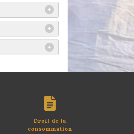
+
+
+
Droit de la
consommation