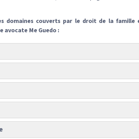
es domaines couverts par le droit de la famille 
re avocate Me Guedo :
e