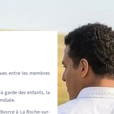
diques entre les membres
la garde des enfants, la
miliale.
divorce à La Roche-sur-